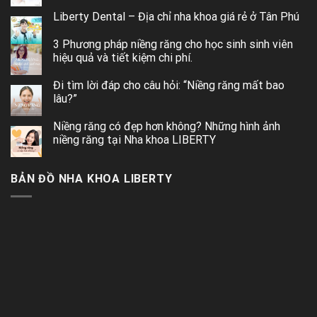
Liberty Dental – Địa chỉ nha khoa giá rẻ ở Tân Phú
3 Phương pháp niềng răng cho học sinh sinh viên
hiệu quả và tiết kiệm chi phí.
Đi tìm lời đáp cho câu hỏi: “Niềng răng mất bao
lâu?”
Niềng răng có đẹp hơn không? Những hình ảnh
niềng răng tại Nha khoa LIBERTY
BẢN ĐỒ NHA KHOA LIBERTY