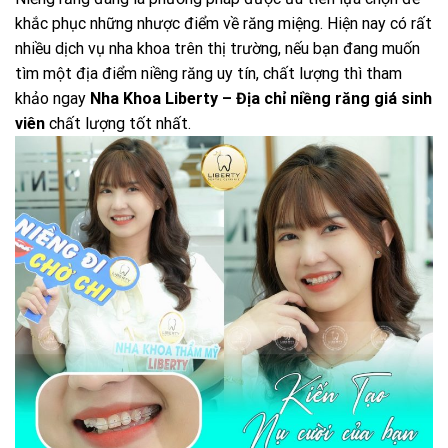
khắc phục những nhược điểm về răng miệng. Hiện nay có rất
nhiều dịch vụ nha khoa trên thị trường, nếu bạn đang muốn
tìm một địa điểm niềng răng uy tín, chất lượng thì tham
khảo ngay
Nha Khoa Liberty – Địa chỉ niềng răng giá sinh
viên
chất lượng tốt nhất.