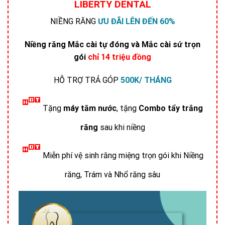
LIBERTY DENTAL
NIỀNG RĂNG
ƯU ĐÃI LÊN ĐẾN 60%
Niềng răng
Mắc cài tự đóng
và
Mắc cài sứ trọn
gói
chỉ 14 triệu đồng
HỖ TRỢ TRẢ GÓP
500K/ THÁNG
Tặng
máy tăm nước
, tặng
Combo tẩy trắng
răng
sau khi niềng
Miễn phí vệ sinh răng miệng trọn gói khi Niềng
răng, Trám và Nhổ răng sâu