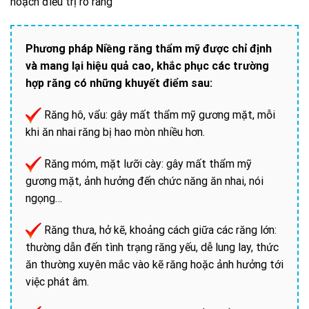
hoạch điều trị rõ ràng
Phương pháp Niềng răng thẩm mỹ được chỉ định
và mang lại hiệu quả cao, khắc phục các trường
hợp răng có những khuyết điểm sau:
Răng hô, vẩu: gây mất thẩm mỹ gương mặt, mỗi
khi ăn nhai răng bị hao mòn nhiều hơn.
Răng móm, mặt lưỡi cày: gây mất thẩm mỹ
gương mặt, ảnh hưởng đến chức năng ăn nhai, nói
ngọng…
Răng thưa, hở kẽ, khoảng cách giữa các răng lớn:
thường dẫn đến tình trạng răng yếu, dễ lung lay, thức
ăn thường xuyên mắc vào kẽ răng hoặc ảnh hưởng tới
việc phát âm.