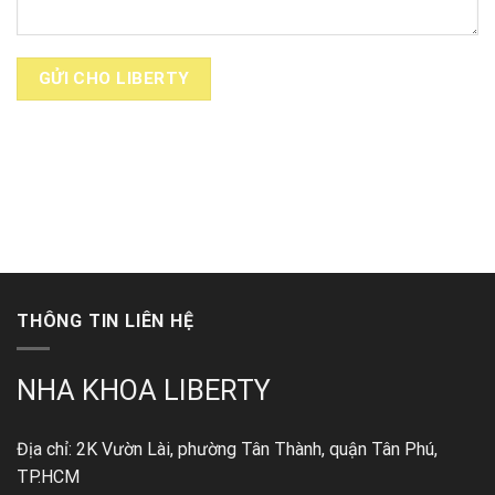
THÔNG TIN LIÊN HỆ
NHA KHOA LIBERTY
Địa chỉ: 2K Vườn Lài, phường Tân Thành, quận Tân Phú,
TP.HCM