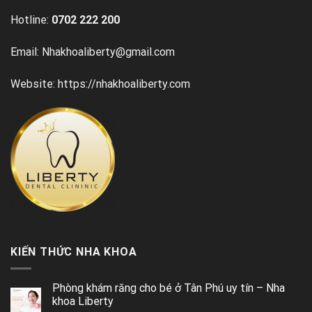
Hotline:
0702 222 200
Email: Nhakhoaliberty@gmail.com
Website: https://nhakhoaliberty.com
KIẾN THỨC NHA KHOA
Phòng khám răng cho bé ở Tân Phú uy tín – Nha
khoa Liberty