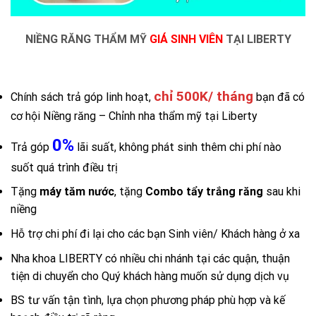
NIỀNG RĂNG THẨM MỸ
GIÁ SINH VIÊN
TẠI
LIBERTY
chỉ 500K/ tháng
Chính sách trả góp linh hoạt,
bạn đã có
cơ hội Niềng răng – Chỉnh nha thẩm mỹ tại Liberty
0%
Trả góp
lãi suất, không phát sinh thêm chi phí nào
suốt quá trình điều trị
Tặng
máy tăm nước
, tặng
Combo tẩy trắng răng
sau khi
niềng
Hỗ trợ chi phí đi lại cho các bạn Sinh viên/ Khách hàng ở xa
Nha khoa LIBERTY có nhiều chi nhánh tại các quận, thuận
tiện di chuyển cho Quý khách hàng muốn sử dụng dịch vụ
BS tư vấn tận tình, lựa chọn phương pháp phù hợp và kế