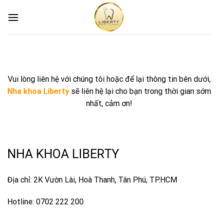
Skip
to
content
Vui lòng liên hệ với chúng tôi hoặc để lại thông tin bên dưới,
Nha khoa Liberty
sẽ liên hệ lại cho bạn trong thời gian sớm
nhất, cảm ơn!
NHA KHOA LIBERTY
Địa chỉ: 2K Vườn Lài, Hoà Thanh, Tân Phú, TP.HCM
Hotline: 0702 222 200