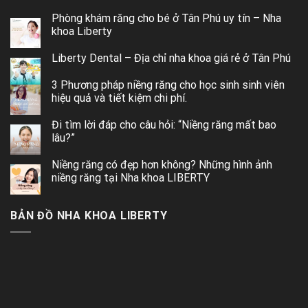
Phòng khám răng cho bé ở Tân Phú uy tín – Nha
khoa Liberty
Liberty Dental – Địa chỉ nha khoa giá rẻ ở Tân Phú
3 Phương pháp niềng răng cho học sinh sinh viên
hiệu quả và tiết kiệm chi phí.
Đi tìm lời đáp cho câu hỏi: “Niềng răng mất bao
lâu?”
Niềng răng có đẹp hơn không? Những hình ảnh
niềng răng tại Nha khoa LIBERTY
BẢN ĐỒ NHA KHOA LIBERTY