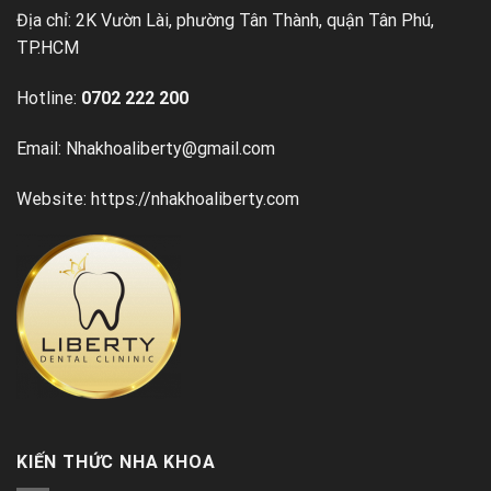
Địa chỉ: 2K Vườn Lài, phường Tân Thành, quận Tân Phú,
TP.HCM
Hotline:
0702 222 200
Email: Nhakhoaliberty@gmail.com
Website: https://nhakhoaliberty.com
KIẾN THỨC NHA KHOA