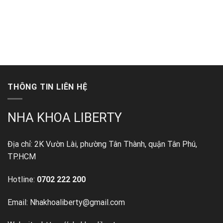
THÔNG TIN LIÊN HỆ
NHA KHOA LIBERTY
Địa chỉ: 2K Vườn Lài, phường Tân Thành, quận Tân Phú,
TP.HCM
Hotline:
0702 222 200
Email: Nhakhoaliberty@gmail.com