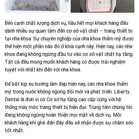
Bên cạnh chất lượng dịch vụ, hầu hết mọi khách hàng đều
dành nhiều sự quan tâm đến cơ sở vật chất – trang thiết bị
tại nha khoa. Sự chuyên nghiệp của nha khoa thẩm mỹ được
thể hiện một phần nào đó ở khía cạnh này. Hiện nay, các nha
khoa đang không ngừng đầu tư vào cơ sở vật chất hạ tầng.
Tất cả đều mong muốn khách hàng có được trải nghiệm
tuyệt vời nhất khi đến với nha khoa.
Để bắt kịp xu hướng làm đẹp hiện nay, các nha khoa thẩm
mỹ trong nước không ngừng đổi mới và phát triển. Liberty
Dental là đơn vị có Cơ sở hạ tầng cao cấp cùng với hệ
thống máy móc trang thiết bị hiện đại. Trung tâm chúng tôi
đang không ngừng hoàn thiện mọi mặt về dịch vụ. Mỗi
khách hàng khi ghé đến đây đều sẽ nhận được sự chăm sóc
tốt nhất.