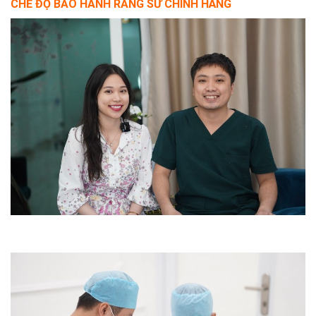
CHẾ ĐỘ BẢO HÀNH RĂNG SỨ CHÍNH HÃNG