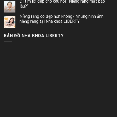
Đi tìm lời đáp cho câu hỏi: “Niềng răng mất bao
lâu?”
Niềng răng có đẹp hơn không? Những hình ảnh
niềng răng tại Nha khoa LIBERTY
BẢN ĐỒ NHA KHOA LIBERTY