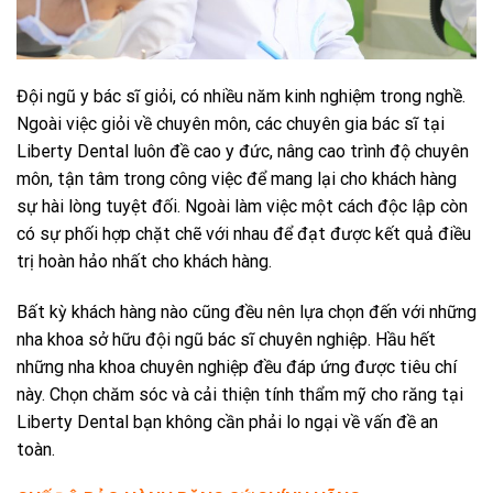
Đội ngũ y bác sĩ giỏi, có nhiều năm kinh nghiệm trong nghề.
Ngoài việc giỏi về chuyên môn, các chuyên gia bác sĩ tại
Liberty Dental luôn đề cao y đức, nâng cao trình độ chuyên
môn, tận tâm trong công việc để mang lại cho khách hàng
sự hài lòng tuyệt đối. Ngoài làm việc một cách độc lập còn
có sự phối hợp chặt chẽ với nhau để đạt được kết quả điều
trị hoàn hảo nhất cho khách hàng.
Bất kỳ khách hàng nào cũng đều nên lựa chọn đến với những
nha khoa sở hữu đội ngũ bác sĩ chuyên nghiệp. Hầu hết
những nha khoa chuyên nghiệp đều đáp ứng được tiêu chí
này. Chọn chăm sóc và cải thiện tính thẩm mỹ cho răng tại
Liberty Dental bạn không cần phải lo ngại về vấn đề an
toàn.