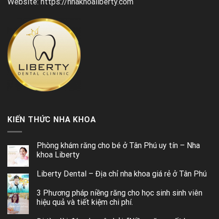
Website: https://nhakhoaliberty.com
KIẾN THỨC NHA KHOA
Phòng khám răng cho bé ở Tân Phú uy tín – Nha
khoa Liberty
Liberty Dental – Địa chỉ nha khoa giá rẻ ở Tân Phú
3 Phương pháp niềng răng cho học sinh sinh viên
hiệu quả và tiết kiệm chi phí.