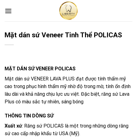
Skip
to
content
Mặt dán sứ Veneer Tinh Thể POLICAS
MẶT DÁN SỨ VENEER POLICAS
Mặt dán sứ VENEER LAVA PLUS đạt được tính thẩm mỹ
cao trong phục hình thẩm mỹ nhờ độ trong mờ, tính ổn định
lâu dài và khả năng chịu lực ưu việt. Đặc biệt, răng sứ Lava
Plus có màu sắc tự nhiên, sáng bóng
THÔNG TIN DÒNG SỨ
Xuất xứ
: Răng sứ POLICAS là một trong những dòng răng
sứ cao cấp nhập khẩu từ USA (Mỹ).