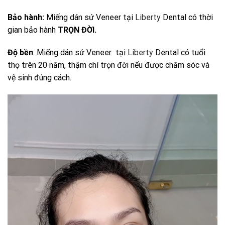
Bảo hành:
Miếng dán sứ Veneer tại
Liberty
Dental có thời
gian bảo hành
TRỌN ĐỜI.
Độ bền
: Miếng dán sứ Veneer tại
Liberty
Dental có tuổi
thọ trên 20 năm, thậm chí trọn đời nếu được chăm sóc và
vệ sinh đúng cách.