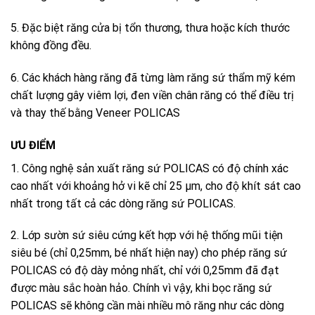
5. Đặc biệt răng cửa bị tổn thương, thưa hoặc kích thước
không đồng đều.
6. Các khách hàng răng đã từng làm răng sứ thẩm mỹ kém
chất lượng gây viêm lợi, đen viền chân răng có thể điều trị
và thay thế bằng Veneer POLICAS
ƯU ĐIỂM
1. Công nghệ sản xuất răng sứ POLICAS có độ chính xác
cao nhất với khoảng hở vi kẽ chỉ 25 µm, cho độ khít sát cao
nhất trong tất cả các dòng răng sứ POLICAS.
2. Lớp sườn sứ siêu cứng kết hợp với hệ thống mũi tiện
siêu bé (chỉ 0,25mm, bé nhất hiện nay) cho phép răng sứ
POLICAS có độ dày mỏng nhất, chỉ với 0,25mm đã đạt
được màu sắc hoàn hảo. Chính vì vậy, khi bọc răng sứ
POLICAS sẽ không cần mài nhiều mô răng như các dòng