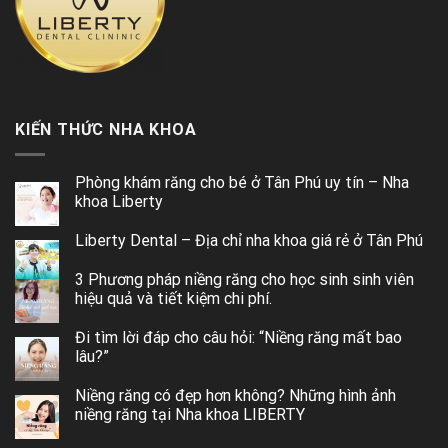
KIẾN THỨC NHA KHOA
Phòng khám răng cho bé ở Tân Phú uy tín – Nha
khoa Liberty
Liberty Dental – Địa chỉ nha khoa giá rẻ ở Tân Phú
3 Phương pháp niềng răng cho học sinh sinh viên
hiệu quả và tiết kiệm chi phí.
Đi tìm lời đáp cho câu hỏi: “Niềng răng mất bao
lâu?”
Niềng răng có đẹp hơn không? Những hình ảnh
niềng răng tại Nha khoa LIBERTY