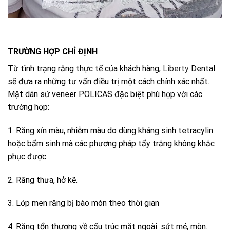
TRƯỜNG HỢP CHỈ ĐỊNH
Từ tình trạng răng thực tế của khách hàng,
Liberty
Dental
sẽ đưa ra những tư vấn điều trị một cách chính xác nhất.
Mặt dán sứ veneer POLICAS đặc biệt phù hợp với các
trường hợp:
1. Răng xỉn màu, nhiễm màu do dùng kháng sinh tetracylin
hoặc bẩm sinh mà các phương pháp tẩy trắng không khắc
phục được.
2. Răng thưa, hở kẽ.
3. Lớp men răng bị bào mòn theo thời gian
4. Răng tổn thương về cấu trúc mặt ngoài: sứt mẻ, mòn.