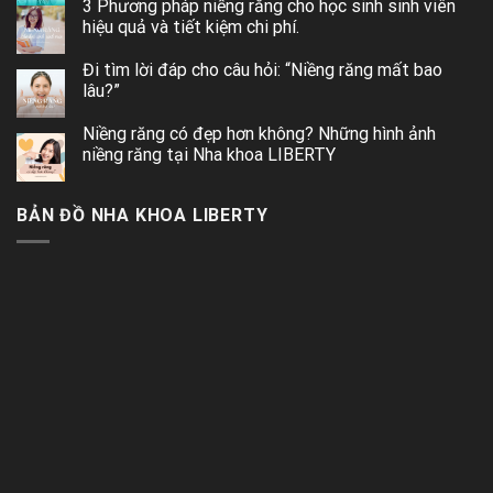
3 Phương pháp niềng răng cho học sinh sinh viên
hiệu quả và tiết kiệm chi phí.
Đi tìm lời đáp cho câu hỏi: “Niềng răng mất bao
lâu?”
Niềng răng có đẹp hơn không? Những hình ảnh
niềng răng tại Nha khoa LIBERTY
BẢN ĐỒ NHA KHOA LIBERTY