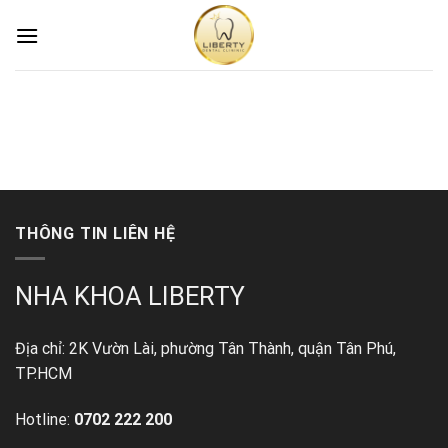
Skip
to
content
THÔNG TIN LIÊN HỆ
NHA KHOA LIBERTY
Địa chỉ: 2K Vườn Lài, phường Tân Thành, quận Tân Phú,
TP.HCM
Hotline:
0702 222 200