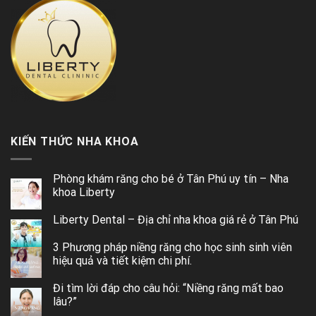
KIẾN THỨC NHA KHOA
Phòng khám răng cho bé ở Tân Phú uy tín – Nha
khoa Liberty
Liberty Dental – Địa chỉ nha khoa giá rẻ ở Tân Phú
3 Phương pháp niềng răng cho học sinh sinh viên
hiệu quả và tiết kiệm chi phí.
Đi tìm lời đáp cho câu hỏi: “Niềng răng mất bao
lâu?”