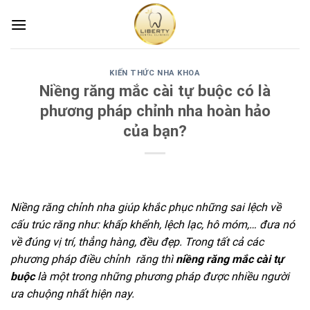
Skip
to
content
KIẾN THỨC NHA KHOA
Niềng răng mắc cài tự buộc có là
phương pháp chỉnh nha hoàn hảo
của bạn?
Niềng răng chỉnh nha giúp khắc phục những sai lệch về
cấu trúc răng như: khấp khểnh, lệch lạc, hô móm,… đưa nó
về đúng vị trí, thẳng hàng, đều đẹp. Trong tất cả các
phương pháp điều chỉnh răng thì
niềng răng mắc cài tự
buộc
là một trong những phương pháp được nhiều người
ưa chuộng nhất hiện nay.