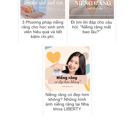
3 Phương pháp niềng
Đi tìm lời đáp cho câu
răng cho học sinh sinh
hỏi: "Niềng răng mất
viên hiệu quả và tiết
bao lâu?"
kiệm chi phí.
Niềng răng có đẹp hơn
không? Những hình
ảnh niềng răng tại Nha
khoa LIBERTY