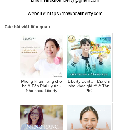
Email: Nhakhoaliberty@gmail.com
Website: https://nhakhoaliberty.com
Các bài viết liên quan:
Phòng khám răng cho
Liberty Dental - Địa chỉ
bé ở Tân Phú uy tín -
nha khoa giá rẻ ở Tân
Nha khoa Liberty
Phú