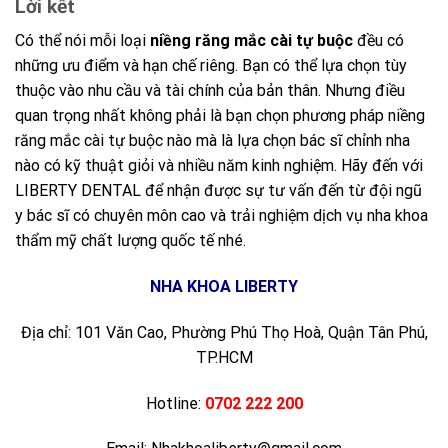
Lời kết
Có thể nói mỗi loại
niềng răng mắc cài tự buộc
đều có
những ưu điểm và hạn chế riêng. Bạn có thể lựa chọn tùy
thuộc vào nhu cầu và tài chính của bản thân. Nhưng điều
quan trọng nhất không phải là bạn chọn phương pháp niềng
răng mắc cài tự buộc nào mà là lựa chọn bác sĩ chỉnh nha
nào có kỹ thuật giỏi và nhiều năm kinh nghiệm. Hãy đến với
LIBERTY DENTAL để nhận được sự tư vấn đến từ đội ngũ
y bác sĩ có chuyên môn cao và trải nghiệm dịch vụ nha khoa
thẩm mỹ chất lượng quốc tế nhé.
NHA KHOA LIBERTY
Địa chỉ: 101 Văn Cao, Phường Phú Thọ Hoà, Quận Tân Phú,
TP.HCM
Hotline:
0702 222 200