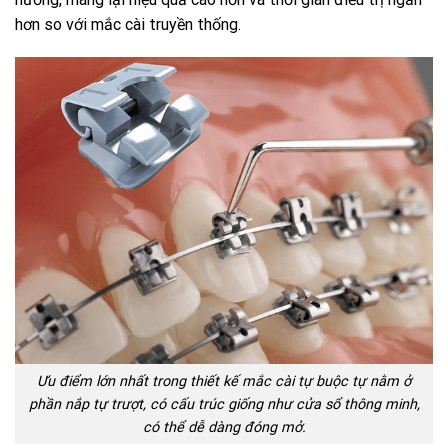
hơn
so
với
mắc
cài
truyền
thống.
Ưu điểm lớn nhất trong thiết kế mắc cài tự buộc tự nằm ở
phần nắp tự trượt, có cấu trúc giống như cửa sổ thông minh,
có thể dễ dàng đóng mở.