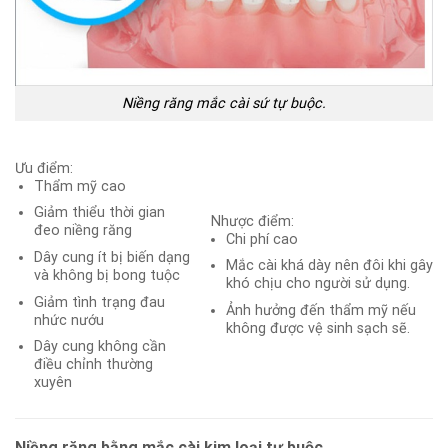
Niềng răng mắc cài sứ tự buộc.
Ưu điểm:
Thẩm mỹ cao
Giảm thiểu thời gian
Nhược điểm:
đeo niềng răng
Chi phí cao
Dây cung ít bị biến dạng
Mắc cài khá dày nên đôi khi gây
và không bị bong tuộc
khó chịu cho người sử dụng.
Giảm tình trạng đau
Ảnh hưởng đến thẩm mỹ nếu
nhức nướu
không được vệ sinh sạch sẽ.
Dây cung không cần
điều chỉnh thường
xuyên
Niềng răng bằng mắc cài kim loại tự buộc