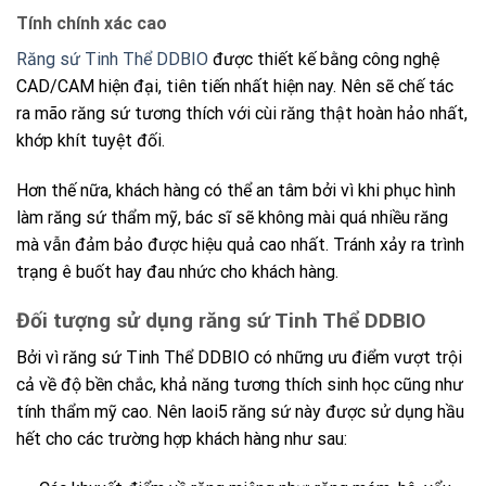
Tính chính xác cao
Răng
sứ Tinh Thể DDBIO
được thiết kế bằng công nghệ
CAD/CAM hiện đại, tiên tiến nhất hiện nay. Nên sẽ chế tác
ra mão răng sứ tương thích với cùi răng thật hoàn hảo nhất,
khớp khít tuyệt đối.
Hơn thế nữa, khách hàng có thể an tâm bởi vì khi phục hình
làm răng sứ thẩm mỹ, bác sĩ sẽ không mài quá nhiều răng
mà vẫn đảm bảo được hiệu quả cao nhất. Tránh xảy ra trình
trạng ê buốt hay đau nhức cho khách hàng.
Đối tượng sử dụng răng sứ Tinh Thể DDBIO
Bởi vì
răng sứ Tinh Thể DDBIO
có những ưu điểm vượt trội
cả về độ bền chắc, khả năng tương thích sinh học cũng như
tính thẩm mỹ cao. Nên laoi5 răng sứ này được sử dụng hầu
hết cho các trường hợp khách hàng như sau: