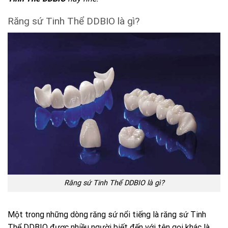
Răng sứ Tinh Thể DDBIO là gì?
Răng sứ Tinh Thể DDBIO là gì?
Một trong những dòng răng sứ nổi tiếng là
răng sứ Tinh
Thể DDBIO
được nhiều người biết đến với tên gọi khác là