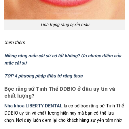
Tình trạng răng bị xỉn màu
Xem thêm
Niềng răng mắc cài sứ có tốt không? Ưu nhược điểm của
mắc cài sứ
TOP 4 phương pháp điều trị răng thưa
Bọc răng sứ Tinh Thể DDBIO ở đâu uy tín và
chất lượng?
Nha khoa LIBERTY DENTAL
là cơ sở bọc răng
sứ Tinh Thể
DDBIO
uy tín và chất lượng hiện nay mà bạn có thể lựa
chọn. Nơi đây luôn đem lại cho khách hàng sự yên tâm nhờ: