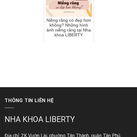
Niềng răng có đẹp hơn
không? Những hình
ảnh niềng răng tại Nha
khoa LIBERTY
THÔNG TIN LIÊN HỆ
NHA KHOA LIBERTY
Địa chỉ: 2K Vườn Lài, phường Tân Thành, quận Tân Phú,