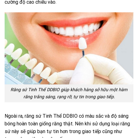
cường độ cao chiếu vào.
Răng sứ Tinh Thể DDBIO giúp khách hàng sở hữu một hàm
răng trắng sáng, rạng rỡ, tự tin trong giao tiếp.
Ngoài ra,
răng sứ Tinh Thể DDBIO
có màu sắc và độ sáng
bóng hoàn toàn giống răng thật. Nên khi sử dụng loại răng
sứ này sẽ giúp bạn tự tin hơn trong giao tiếp cũng như