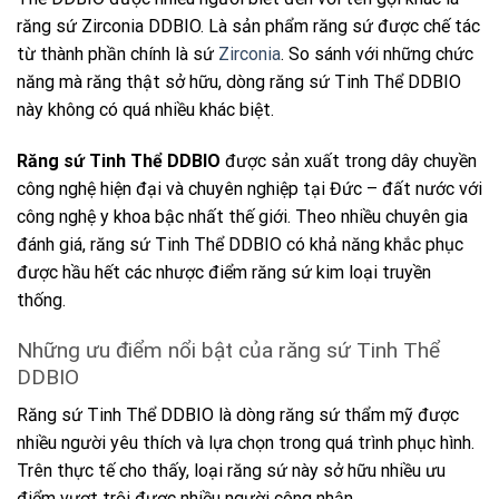
răng sứ Zirconia DDBIO. Là sản phẩm răng sứ được chế tác
từ thành phần chính là sứ
Zirconia
. So sánh với những chức
năng mà răng thật sở hữu, dòng
răng sứ Tinh Thể DDBIO
này không có quá nhiều khác biệt.
Răng sứ Tinh Thể DDBIO
được sản xuất trong dây chuyền
công nghệ hiện đại và chuyên nghiệp tại Đức – đất nước với
công nghệ y khoa bậc nhất thế giới. Theo nhiều chuyên gia
đánh giá,
răng sứ Tinh Thể DDBIO
có khả năng khắc phục
được hầu hết các nhược điểm răng sứ kim loại truyền
thống.
Những ưu điểm nổi bật của răng sứ Tinh Thể
DDBIO
Răng sứ Tinh Thể DDBIO
là dòng răng sứ thẩm mỹ được
nhiều người yêu thích và lựa chọn trong quá trình phục hình.
Trên thực tế cho thấy, loại răng sứ này sở hữu nhiều ưu
điểm vượt trội được nhiều người công nhận.