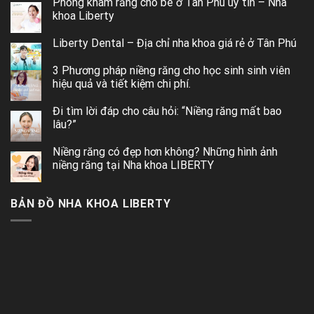
Phòng khám răng cho bé ở Tân Phú uy tín – Nha
khoa Liberty
Liberty Dental – Địa chỉ nha khoa giá rẻ ở Tân Phú
3 Phương pháp niềng răng cho học sinh sinh viên
hiệu quả và tiết kiệm chi phí.
Đi tìm lời đáp cho câu hỏi: “Niềng răng mất bao
lâu?”
Niềng răng có đẹp hơn không? Những hình ảnh
niềng răng tại Nha khoa LIBERTY
BẢN ĐỒ NHA KHOA LIBERTY