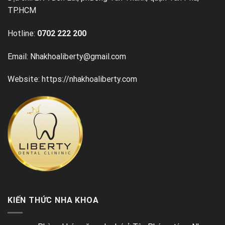
TP.HCM
Hotline:
0702 222 200
Email: Nhakhoaliberty@gmail.com
Website: https://nhakhoaliberty.com
KIẾN THỨC NHA KHOA