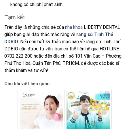
không có chi phí phát sinh.
Tạm kết
Trên đây là những chia sẻ của
nha khoa
LIBERTY DENTAL
giúp bạn giải đáp thắc mắc răng về
răng
sứ Tinh Thể
DDBIO
.
Nếu còn bất kỳ thắc mắc nào về răng
sứ Tinh Thể
DDBIO
cần được tư vấn, bạn có thể liên hệ qua HOTLINE
0702 222 200 hoặc đến địa chỉ: số 101 Văn Cao – Phường
Phú Thọ Hoà, Quận Tân Phú, TP.HCM, để được các bác sĩ
thăm khám và tư vấn!
Các bài viết liên quan: