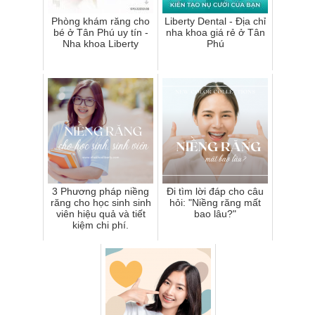
Phòng khám răng cho
Liberty Dental - Địa chỉ
bé ở Tân Phú uy tín -
nha khoa giá rẻ ở Tân
Nha khoa Liberty
Phú
3 Phương pháp niềng
Đi tìm lời đáp cho câu
răng cho học sinh sinh
hỏi: "Niềng răng mất
viên hiệu quả và tiết
bao lâu?"
kiệm chi phí.