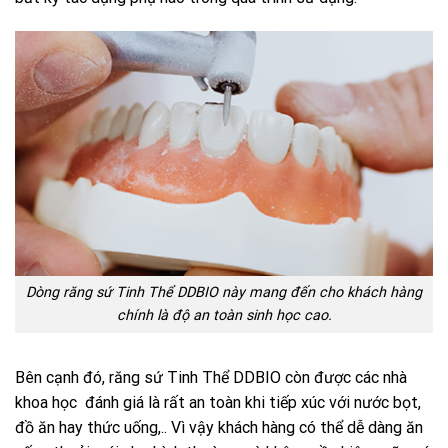
Dòng răng sứ Tinh Thể DDBIO này mang đến cho khách hàng
chính là độ an toàn sinh học cao.
Bên cạnh đó,
răng sứ Tinh Thể DDBIO
còn được các nhà
khoa học đánh giá là rất an toàn khi tiếp xúc với nước bọt,
đồ ăn hay thức uống,.. Vì vậy khách hàng có thể dễ dàng ăn