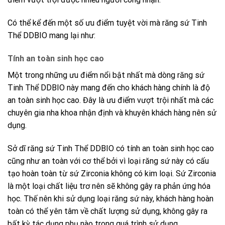
Có thể kể đến một số ưu điểm tuyệt vời mà
răng sứ Tinh
Thể DDBIO
mang lại như:
Tính an toàn sinh học cao
Một trong những ưu điểm nổi bật nhất mà dòng
răng sứ
Tinh Thể DDBIO
này mang đến cho khách hàng chính là độ
an toàn sinh học cao. Đây là ưu điểm vượt trội nhất mà các
chuyên gia nha khoa nhận định và khuyên khách hàng nên sử
dụng.
Sở dĩ
răng sứ Tinh Thể DDBIO
có tính an toàn sinh học cao
cũng như an toàn với cơ thể bởi vì loại răng sứ này có cấu
tạo hoàn toàn từ sứ Zirconia không có kim loại. Sứ Zirconia
là một loại chất liệu trơ nên sẽ không gây ra phản ứng hóa
học. Thế nên khi sử dụng loại răng sứ này, khách hàng hoàn
toàn có thể yên tâm về chất lượng sử dụng, không gây ra
bất kỳ tác dụng phụ nào trong quá trình sử dụng.