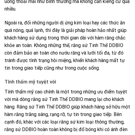
uống thoải mái như bình thường mà không cần kiêng cữ quá
nhiều.
Ngoài ra, đối những người dị ứng kim loại hay các thức ăn
quá nóng, quá lạnh, thì đây là giải pháp hoàn hảo nhất giúp
khách hàng sử dụng trong thời gian dài với hàm răng chắc
khỏe an toàn. Không những thế,
răng sứ Tinh Thể DDBIO
còn đảm bảo an toàn cho nướu răng và lưỡi tối đa, từ đó
tránh được tình trạng hôi miệng, khiến khách hàng mất tự
tin trong giao tiếp cũng như trong cuộc sống.
Tính thẩm mỹ tuyệt vời
Tính thẩm mỹ cao chính là một trong những ưu điểm tuyệt
vời mà dòng
răng sứ Tinh Thể DDBIO
mang lại cho khách
hàng.
Răng sứ Tinh Thể DDBIO giúp khách hàng
sở hữu một
hàm răng trắng sáng, rạng rỡ, tự tin trong giao tiếp. Bên
cạnh đó, khác với các loại răng sứ kim loại thông thường,
răng sứ
DDBIO
hoàn toàn không bị đổ bóng khi có ánh đèn