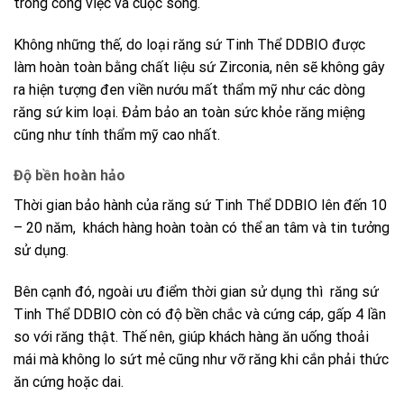
trong công việc và cuộc sống.
Không những thế, do loại
răng sứ Tinh Thể DDBIO
được
làm hoàn toàn bằng chất liệu sứ Zirconia, nên sẽ không gây
ra hiện tượng đen viền nướu mất thẩm mỹ như các dòng
răng sứ kim loại. Đảm bảo an toàn sức khỏe răng miệng
cũng như tính thẩm mỹ cao nhất.
Độ bền hoàn hảo
Thời gian bảo hành của
răng sứ Tinh Thể DDBIO
lên đến 10
– 20 năm, khách hàng hoàn toàn có thể an tâm và tin tưởng
sử dụng.
Bên cạnh đó, ngoài ưu điểm thời gian sử dụng thì
răng sứ
Tinh Thể DDBIO
còn có độ bền chắc và cứng cáp, gấp 4 lần
so với răng thật. Thế nên, giúp khách hàng ăn uống thoải
mái mà không lo sứt mẻ cũng như vỡ răng khi cắn phải thức
ăn cứng hoặc dai.