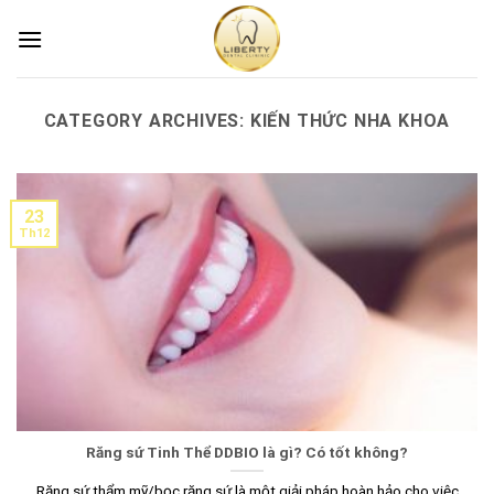
Skip
to
content
CATEGORY ARCHIVES:
KIẾN THỨC NHA KHOA
23
Th12
Răng sứ Tinh Thể DDBIO là gì? Có tốt không?
Răng sứ thẩm mỹ/bọc răng sứ là một giải pháp hoàn hảo cho việc