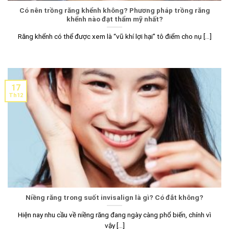
Có nên trồng răng khểnh không? Phương pháp trồng răng
khểnh nào đạt thẩm mỹ nhất?
Răng khểnh có thể được xem là “vũ khí lợi hại” tô điểm cho nụ [...]
17
Th12
Niềng răng trong suốt invisalign là gì? Có đắt không?
Hiện nay nhu cầu về niềng răng đang ngày càng phổ biến, chính vì
vậy [...]