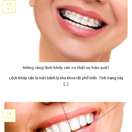
15
Th12
Niềng răng lệch khớp cắn có thật sự hiệu quả?
Lệch khớp cắn là một bệnh lý nha khoa rất phổ biến. Tình trạng này
[...]
14
Th12