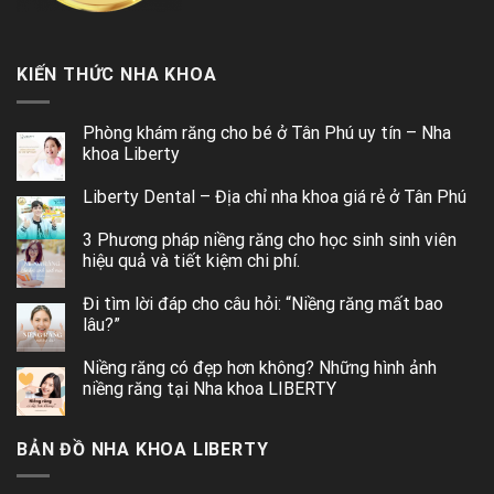
KIẾN THỨC NHA KHOA
Phòng khám răng cho bé ở Tân Phú uy tín – Nha
khoa Liberty
Liberty Dental – Địa chỉ nha khoa giá rẻ ở Tân Phú
3 Phương pháp niềng răng cho học sinh sinh viên
hiệu quả và tiết kiệm chi phí.
Đi tìm lời đáp cho câu hỏi: “Niềng răng mất bao
lâu?”
Niềng răng có đẹp hơn không? Những hình ảnh
niềng răng tại Nha khoa LIBERTY
BẢN ĐỒ NHA KHOA LIBERTY