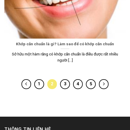
Khớp cắn chuẩn là gì? Làm sao để có khớp cắn chuẩn
Sở hữu một hàm răng có khớp cắn chuẩn là điều được rất nhiều
người [...]
1
2
3
4
5
THÔNG TIN LIÊN HỆ