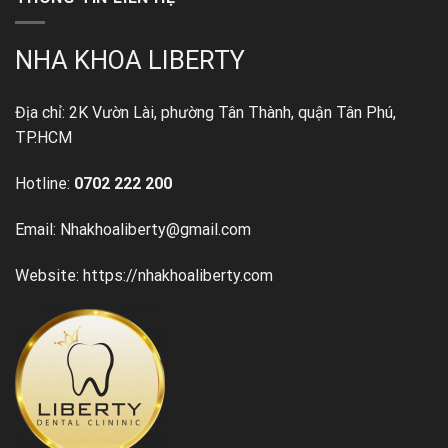
NHA KHOA LIBERTY
Địa chỉ: 2K Vườn Lài, phường Tân Thành, quận Tân Phú,
TP.HCM
Hotline:
0702 222 200
Email: Nhakhoaliberty@gmail.com
Website: https://nhakhoaliberty.com