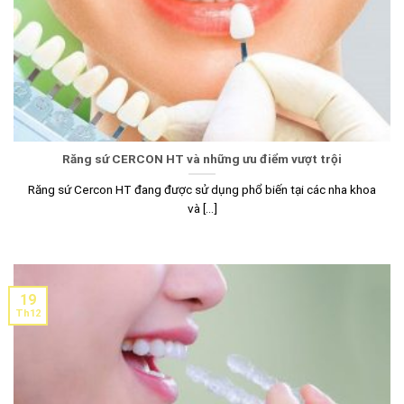
Răng sứ CERCON HT và những ưu điểm vượt trội
Răng sứ Cercon HT đang được sử dụng phổ biến tại các nha khoa
và [...]
19
Th12