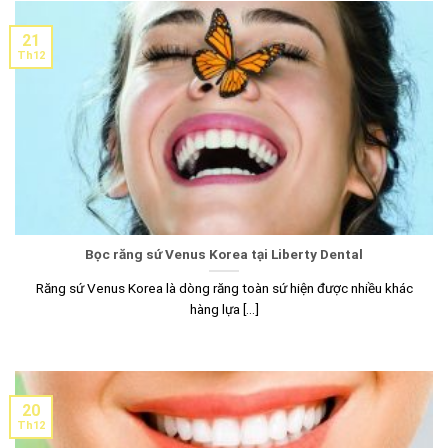
21
Th12
Bọc răng sứ Venus Korea tại Liberty Dental
Răng sứ Venus Korea là dòng răng toàn sứ hiện được nhiều khác
hàng lựa [...]
20
Th12