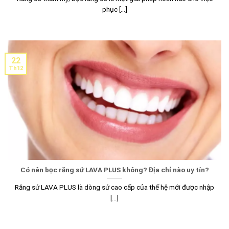
phục [...]
22
Th12
Có nên bọc răng sứ LAVA PLUS không? Địa chỉ nào uy tín?
Răng sứ LAVA PLUS là dòng sứ cao cấp của thế hệ mới được nhập
[...]